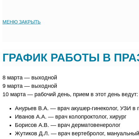
МЕНЮ
ЗАКРЫТЬ
ГРАФИК РАБОТЫ В ПРА
8 марта — выходной
9 марта — выходной
10 марта — рабочий день, прием в этот день ведут:
Анурьев В.А. — врач акушер-гинеколог, УЗИ в 
Иванов А.А. — врач колопроктолог, хирург
Борисов А.В. — врач дерматовенеролог
Жутиков Д.Л. — врач вертебролог, мануальный