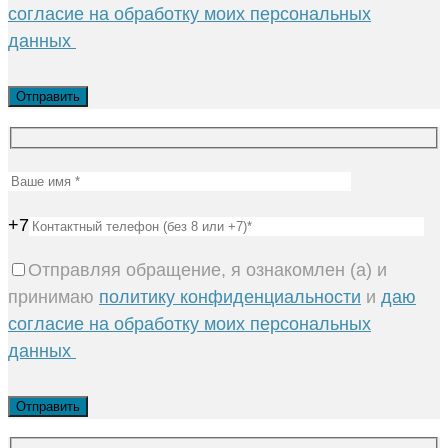
согласие на обработку моих персональных
данных
+7
Отправляя обращение, я ознакомлен (а) и
принимаю
политику конфиденциальности
и
даю
согласие на обработку моих персональных
данных