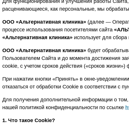
Для функционирования и улучшения работы Сайта, м
расценивающиеся, как персональные, мы обрабаты
ООО «Альтернативная клиника»
(далее — Операт
процессе использования посетителями сайта
«АЛЬ
«Альтернативная клиника»
использует для сбора
ООО «Альтернативная клиника»
будет обрабатыв
Пользователем Сайта и до момента достижения зая
cookie, с учетом сроков действия («сроков жизни») 
При нажатии кнопки «Принять» в окне-уведомлении 
отказаться от обработки Cookie в соответствии с пу
Для получения дополнительной информации о том, 
нашей политикой конфиденциальности по ссылке
h
1. Что такое Cookie?