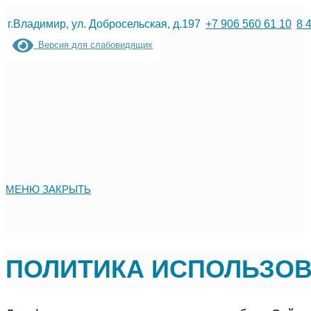
Перейти
г.Владимир, ул. Добросельская, д.197
+7 906 560 61 10
8 
к
Версия для слабовидящих
содержимому
МЕНЮ
ЗАКРЫТЬ
ПОЛИТИКА ИСПОЛЬЗОВ