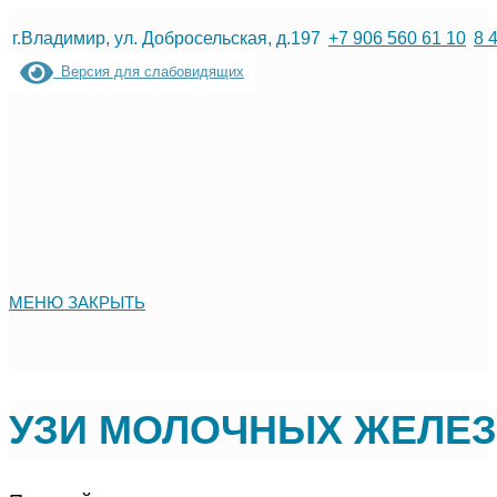
Перейти
г.Владимир, ул. Добросельская, д.197
+7 906 560 61 10
8 
к
Версия для слабовидящих
содержимому
МЕНЮ
ЗАКРЫТЬ
УЗИ МОЛОЧНЫХ ЖЕЛЕЗ