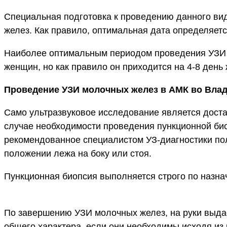
Специальная подготовка к проведению данного вид
желез. Как правило, оптимальная дата определяет
Наиболее оптимальным периодом проведения УЗИ м
женщин, но как правило он приходится на 4-8 день
Проведение УЗИ молочных желез в АМК во Вла
Само ультразвуковое исследование является доста
случае необходимости проведения пункционной био
рекомендованное специалистом УЗ-диагностики пол
положении лежа на боку или стоя.
Пункционная биопсия выполняется строго по назна
По завершению УЗИ молочных желез, на руки выда
общего характера, если они необходимы исходя из 