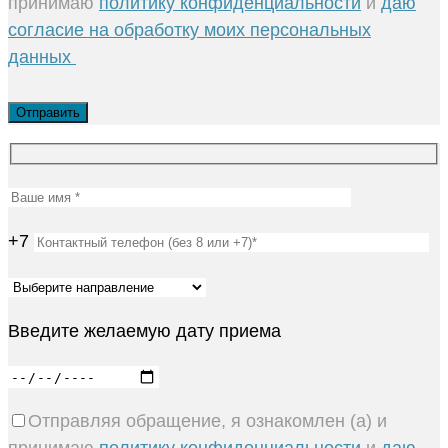
принимаю
политику конфиденциальности
и
даю
согласие на обработку моих персональных
данных
+7
Введите желаемую дату приема
Отправляя обращение, я ознакомлен (а) и
принимаю
политику конфиденциальности
и
даю