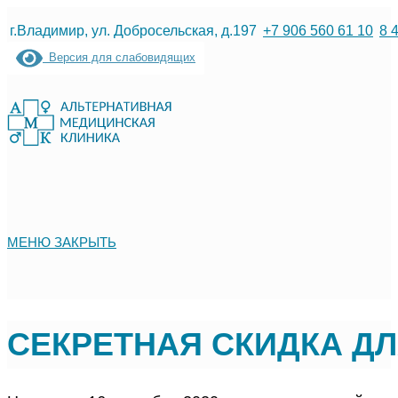
Перейти
г.Владимир, ул. Добросельская, д.197
+7 906 560 61 10
8 
к
Версия для слабовидящих
содержимому
МЕНЮ
ЗАКРЫТЬ
СЕКРЕТНАЯ СКИДКА Д