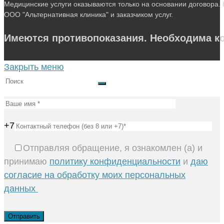
Медицинские услуги оказываются только на основании договора. 
ООО "Альтернативная клиника" и заказчиком услуг.
Имеются противопоказания. Необходима ко
Закрыть меню
+7
Отправляя обращение, я ознакомлен (а) и
принимаю
политику конфиденциальности
и
даю
согласие на обработку моих персональных
данных