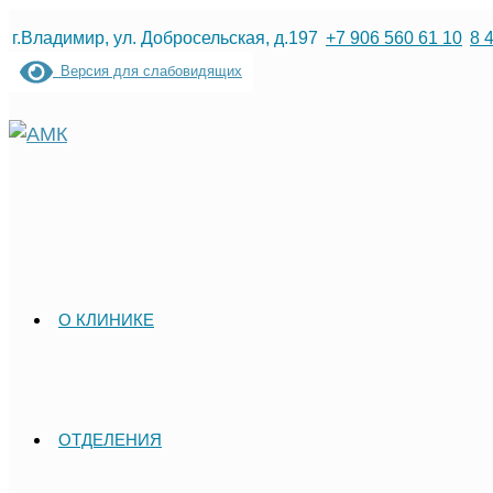
Перейти
г.Владимир, ул. Добросельская, д.197
+7 906 560 61 10
8 
к
Версия для слабовидящих
содержимому
О КЛИНИКЕ
ОТДЕЛЕНИЯ