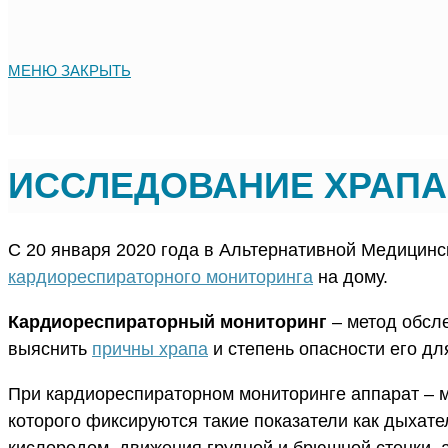
МЕНЮ
ЗАКРЫТЬ
ИССЛЕДОВАНИЕ ХРАПА
С 20 января 2020 года в Альтернативной Медицин
кардиореспираторного мониторинга
на дому.
Кардиореспираторный мониторинг
– метод обсл
выяснить
причны храпа
и степень опасности его дл
При кардиореспираторном мониторинге аппарат – м
которого фиксируются такие показатели как дыхат
кислородом, движения грудной и брюшной стенки, а