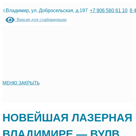
Перейти
г.Владимир, ул. Добросельская, д.197
+7 906 560 61 10
8 
к
Версия для слабовидящих
содержимому
МЕНЮ
ЗАКРЫТЬ
НОВЕЙШАЯ ЛАЗЕРНАЯ 
ВЛАДИМИРЕ — ВУЛВ