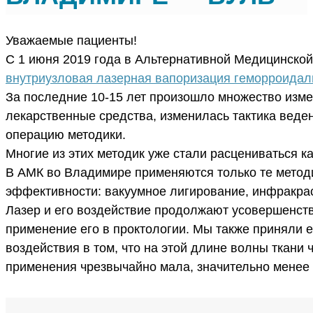
Уважаемые пациенты!
С 1 июня 2019 года в Альтернативной Медицинской
внутриузловая лазерная вапоризация геморроидал
За последние 10-15 лет произошло множество изм
лекарственные средства, изменилась тактика вед
операцию методики.
Многие из этих методик уже стали расцениваться к
В АМК во Владимире применяются только те методи
эффективности: вакуумное лигирование, инфракраст
Лазер и его воздействие продолжают усовершенст
применение его в проктологии. Мы также приняли е
воздействия в том, что на этой длине волны ткани 
применения чрезвычайно мала, значительно менее