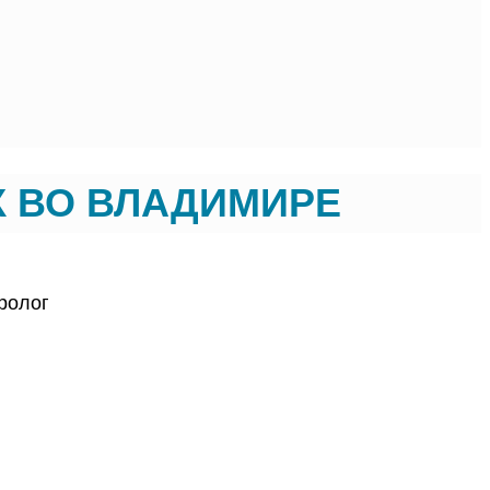
К ВО ВЛАДИМИРЕ
еролог