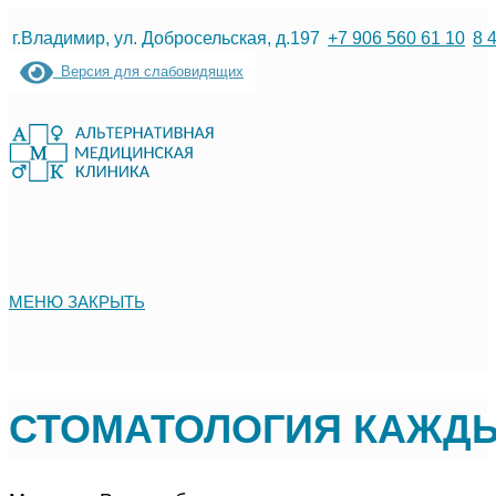
Перейти
г.Владимир, ул. Добросельская, д.197
+7 906 560 61 10
8 
к
Версия для слабовидящих
содержимому
МЕНЮ
ЗАКРЫТЬ
СТОМАТОЛОГИЯ КАЖД