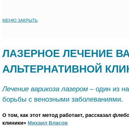
МЕНЮ
ЗАКРЫТЬ
ЛАЗЕРНОЕ ЛЕЧЕНИЕ В
АЛЬТЕРНАТИВНОЙ КЛИН
Лечение варикоза лазером
– один из н
борьбы с венозными заболеваниями.
О том, как этот метод работает, рассказал
флебо
клиники»
Михаил Власов