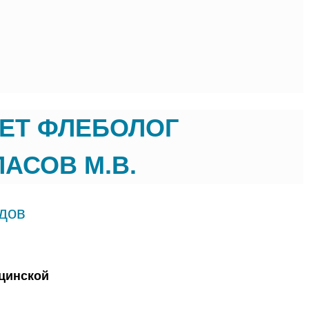
АЕТ ФЛЕБОЛОГ
АСОВ М.В.
дов
ицинской