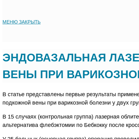
МЕНЮ
ЗАКРЫТЬ
ЭНДОВАЗАЛЬНАЯ ЛАЗ
ВЕНЫ ПРИ ВАРИКОЗНО
В статье представлены первые результаты примен
подкожной вены при варикозной болезни у двух гру
В 15 случаях (контрольная группа) лазерная облит
альтернатива флебэктомии по Бебкокку после крос
У 25 больных (основная группа) операция проводи