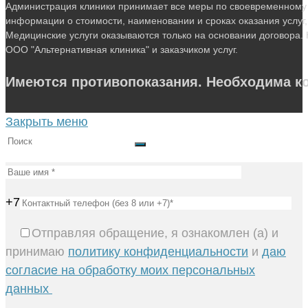
Администрация клиники принимает все меры по своевременному 
информации о стоимости, наименовании и сроках оказания услуг,
Медицинские услуги оказываются только на основании договора. 
ООО "Альтернативная клиника" и заказчиком услуг.
Имеются противопоказания. Необходима ко
Закрыть меню
+7
Отправляя обращение, я ознакомлен (а) и
принимаю
политику конфиденциальности
и
даю
согласие на обработку моих персональных
данных