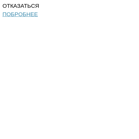
ОТКАЗАТЬСЯ
ПОБРОБНЕЕ