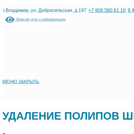
Перейти
г.Владимир, ул. Добросельская, д.197
+7 906 560 61 10
8 
к
Версия для слабовидящих
содержимому
МЕНЮ
ЗАКРЫТЬ
УДАЛЕНИЕ ПОЛИПОВ Ш