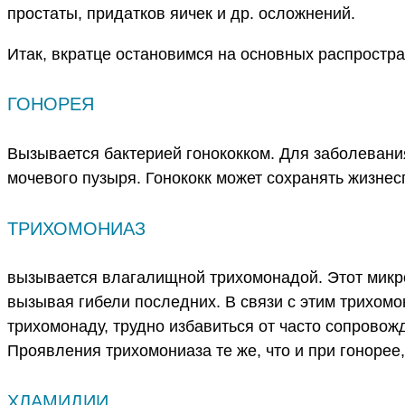
простаты, придатков яичек и др. осложнений.
Итак, вкратце остановимся на основных распростр
ГОНОРЕЯ
Вызывается бактерией гонококком. Для заболевани
мочевого пузыря. Гонококк может сохранять жизне
ТРИХОМОНИАЗ
вызывается влагалищной трихомонадой. Этот микро
вызывая гибели последних. В связи с этим трихом
трихомонаду, трудно избавиться от часто сопрово
Проявления трихомониаза те же, что и при гонорее
ХЛАМИДИИ