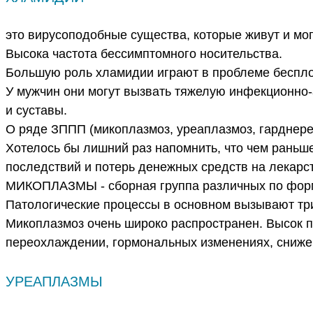
это вирусоподобные существа, которые живут и мог
Высока частота бессимптомного носительства.
Большую роль хламидии играют в проблеме беспло
У мужчин они могут вызвать тяжелую инфекционно-
и суставы.
О ряде ЗППП (микоплазмоз, уреаплазмоз, гарднере
Хотелось бы лишний раз напомнить, что чем раньш
последствий и потерь денежных средств на лекарс
МИКОПЛАЗМЫ - сборная группа различных по форм
Патологические процессы в основном вызывают три
Микоплазмоз очень широко распространен. Высок п
переохлаждении, гормональных изменениях, снижен
УРЕАПЛАЗМЫ