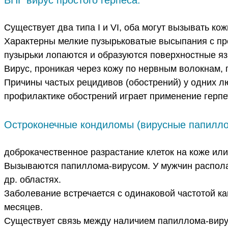
Существует два типа I и VI, оба могут вызывать ко
Характерны мелкие пузырьковатые высыпания с 
пузырьки лопаются и образуются поверхностные яз
Вирус, проникая через кожу по нервным волокнам, 
Причины частых рецидивов (обострений) у одних лю
профилактике обострений играет применение герпе
Остроконечные кондиломы (вирусные папилл
доброкачественное разрастание клеток на коже ил
Вызываются папиллома-вирусом. У мужчин располаг
др. областях.
Заболевание встречается с одинаковой частотой ка
месяцев.
Существует связь между наличием папиллома-вирус