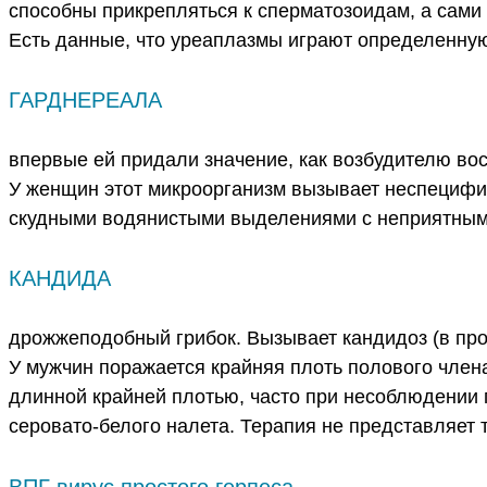
способны прикрепляться к сперматозоидам, а сами
Есть данные, что уреаплазмы играют определенную
ГАРДНЕРЕАЛА
впервые ей придали значение, как возбудителю во
У женщин этот микроорганизм вызывает неспецифич
скудными водянистыми выделениями с неприятным
КАНДИДА
дрожжеподобный грибок. Вызывает кандидоз (в про
У мужчин поражается крайняя плоть полового член
длинной крайней плотью, часто при несоблюдении г
серовато-белого налета. Терапия не представляет 
ВПГ вирус простого герпеса.