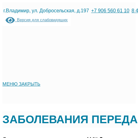
Перейти
г.Владимир, ул. Добросельская, д.197
+7 906 560 61 10
8 
к
Версия для слабовидящих
содержимому
МЕНЮ
ЗАКРЫТЬ
ЗAБОЛЕВАНИЯ ПЕРЕД