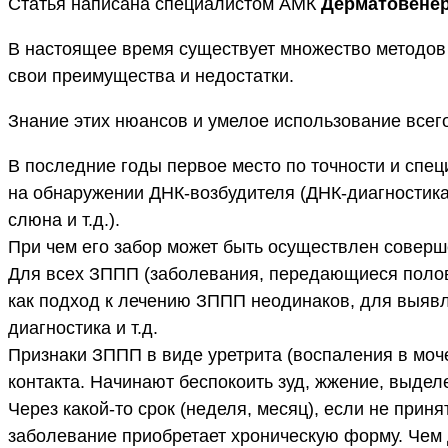
Статья написана специалистом АМК
Дерматовене
В настоящее время существует множество методов 
свои преимущества и недостатки.
Знание этих нюансов и умелое использование всег
В последние годы первое место по точности и спе
на обнаружении ДНК-возбудителя (ДНК-диагностика
слюна и т.д.).
При чем его забор может быть осуществлен соверш
Для всех ЗППП (заболевания, передающиеся половы
как подход к лечению ЗППП неодинаков, для выявл
диагностика и т.д.
Признаки ЗППП в виде уретрита (воспаления в моч
контакта. Начинают беспокоить зуд, жжение, выдел
Через какой-то срок (неделя, месяц), если не при
заболевание приобретает хроническую форму. Чем 