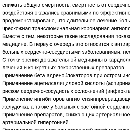
снижать общую смертность, смертность от сердечно
воздействия оказались сравнимыми по эффективнос
продемонстрировано, что длительное лечение больн
чрескожная транслюминальная коронарная ангиопл
Вместе с тем, некоторые такие исследования пока
медицине. В первую очередь это относится к антиа
больных сердечно-сосудистыми заболеваниями, не
С точки зрения доказательной медицины в кардио
лечения и конкретных лекарственных препаратов.
Применение бета-адреноблокаторов при остром инф
Применение ацетилсалициловой кислоты (аспирина
риском сердечно-сосудистых осложнений (инфаркта
Применение ингибиторов ангиотензинпревращающег
желудочка, а также у больных с застойной сердечно
Применение препаратов, снижающих артериальное д
артериальной гипертонией.