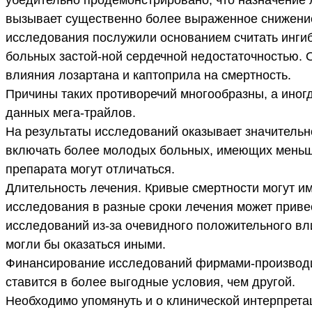
убедительно продемонстрировано, что назначение л
вызывает существенно более выраженное снижение 
исследования послужили основанием считать инги
больных застой-ной сердечной недостаточностью. 
влияния лозартана и каптоприла на смертность.
Причины таких противоречий многообразны, а иног
данных мега-трайлов.
На результаты исследований оказывает значительн
включать более молодых больных, имеющих меньше
препарата могут отличаться.
Длительность лечения. Кривые смертности могут и
исследования в разные сроки лечения может приве
исследований из-за очевидного положительного вл
могли бы оказаться иными.
Финансирование исследований фирмами-производите
ставится в более выгодные условия, чем другой.
Необходимо упомянуть и о клинической интерпретац