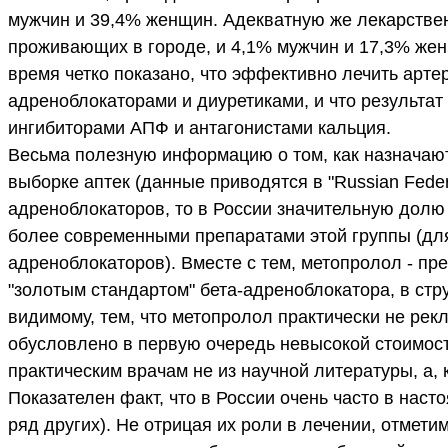
мужчин и 39,4% женщин. Адекватную же лекарстве
проживающих в городе, и 4,1% мужчин и 17,3% жен
время четко показано, что эффективно лечить арт
адреноблокаторами и диуретиками, и что результат
ингибиторами АПФ и антагонистами кальция.
Весьма полезную информацию о том, как назначают
выборке аптек (данные приводятся в "Russian Federa
адреноблокаторов, то в России значительную долю
более современными препаратами этой группы (для
адреноблокаторов). Вместе с тем, метопролол - п
"золотым стандартом" бета-адреноблокатора, в стру
видимому, тем, что метопролол практически не ре
обусловлено в первую очередь невысокой стоимост
практическим врачам не из научной литературы, а,
Показателен факт, что в России очень часто в на
ряд других). Не отрицая их роли в лечении, отмети