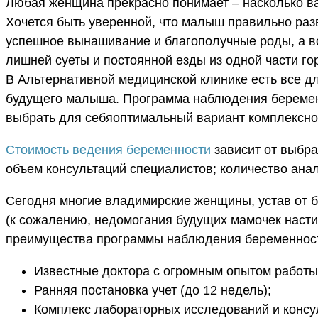
Любая женщина прекрасно понимает – насколько ва
Хочется быть уверенной, что малыш правильно разв
успешное вынашивание и благополучные роды, а во
лишней суеты и постоянной езды из одной части го
В Альтернативной медицинской клинике есть все д
будущего малыша. Программа наблюдения беременн
выбрать для себяоптимальный вариант комплексно
Стоимость ведения беременности
зависит от выбра
объем консультаций специалистов; количество ана
Сегодня многие владимирские женщины, устав от б
(к сожалению, недомогания будущих мамочек насти
преимущества программы наблюдения беременност
Известные доктора с огромным опытом работ
Ранняя постановка учет (до 12 недель);
Комплекс лабораторных исследований и консу