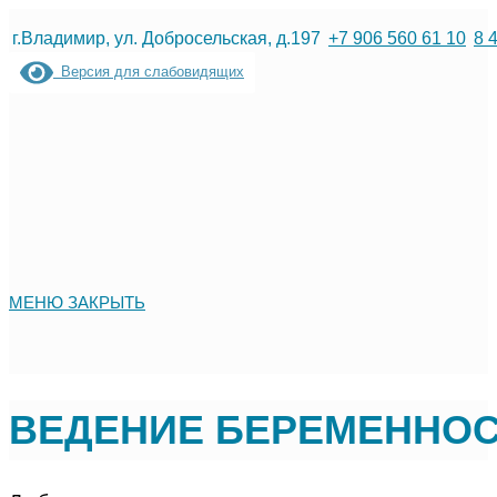
Перейти
г.Владимир, ул. Добросельская, д.197
+7 906 560 61 10
8 
к
Версия для слабовидящих
содержимому
МЕНЮ
ЗАКРЫТЬ
ВЕДЕНИЕ БЕРЕМЕННОС