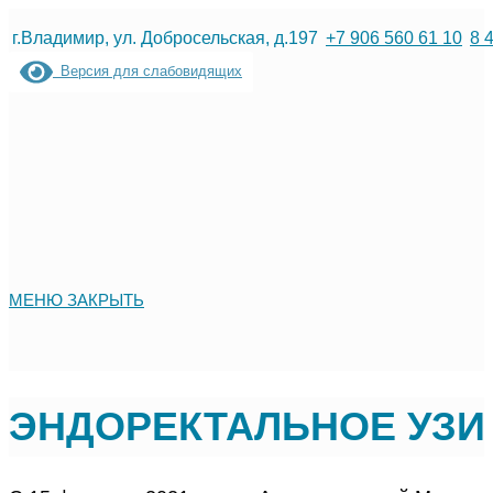
Перейти
г.Владимир, ул. Добросельская, д.197
+7 906 560 61 10
8 
к
Версия для слабовидящих
содержимому
МЕНЮ
ЗАКРЫТЬ
ЭНДОРЕКТАЛЬНОЕ УЗИ