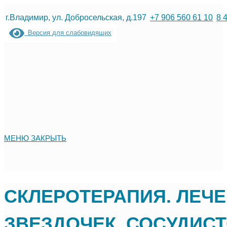
Перейти
г.Владимир, ул. Добросельская, д.197
+7 906 560 61 10
8 
к
Версия для слабовидящих
содержимому
МЕНЮ
ЗАКРЫТЬ
СКЛЕРОТЕРАПИЯ. ЛЕЧ
ЗВЕЗДОЧЕК, СОСУДИС