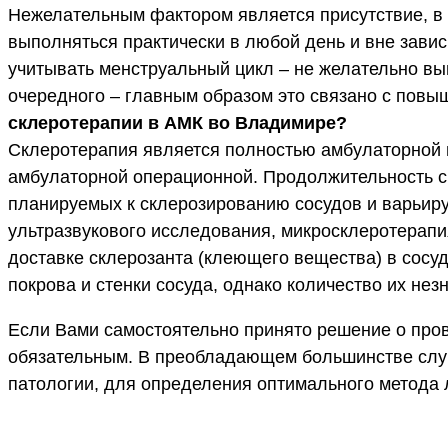
Нежелательным фактором является присутствие, в 
выполняться практически в любой день и вне зави
учитывать менструальный цикл – не желательно вы
очередного – главным образом это связано с повы
склеротерапии в АМК во Владимире?
Склеротерапия является полностью амбулаторной 
амбулаторной операционной. Продолжительность ск
планируемых к склерозированию сосудов и варьиру
ультразвукового исследования, микросклеротерап
доставке склерозанта (клеющего вещества) в сос
покрова и стенки сосуда, однако количество их не
Если Вами самостоятельно принято решение о пров
обязательным. В преобладающем большинстве случа
патологии, для определения оптимального метода