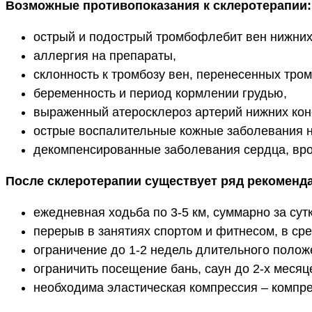
Возможные противопоказания к склеротерапии:
острый и подострый тромбофлебит вен нижних
аллергия на препараты,
склонность к тромбозу вен, перенесенных тро
беременность и период кормлении грудью,
выраженный атеросклероз артерий нижних коне
острые воспалительные кожные заболевания н
декомпенсированные заболевания сердца, вр
После склеротерапии существует ряд рекоменд
ежедневная ходьба по 3-5 км, суммарно за сутк
перерыв в занятиях спортом и фитнесом, в сре
ограничение до 1-2 недель длительного полож
ограничить посещение бань, саун до 2-х месяц
необходима эластическая компрессия – компрес